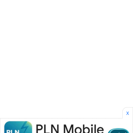
ASA
NEWS
X