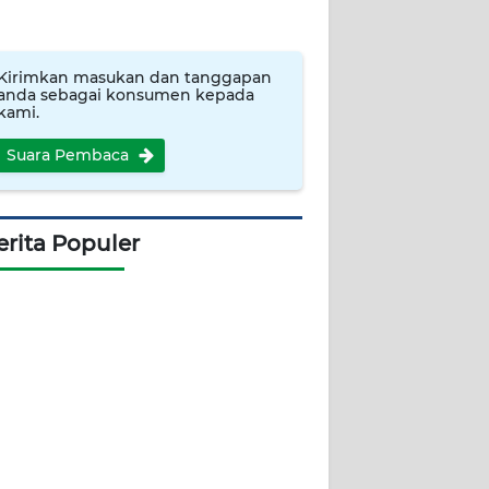
Kirimkan masukan dan tanggapan
anda sebagai konsumen kepada
kami.
Suara Pembaca
erita Populer