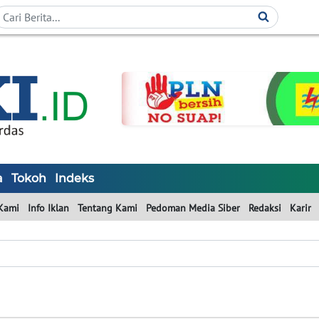
a
Tokoh
Indeks
Kami
Info Iklan
Tentang Kami
Pedoman Media Siber
Redaksi
Karir