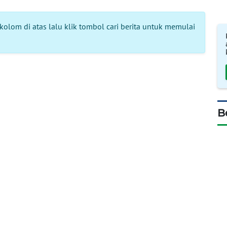
kolom di atas lalu klik tombol cari berita untuk memulai
B