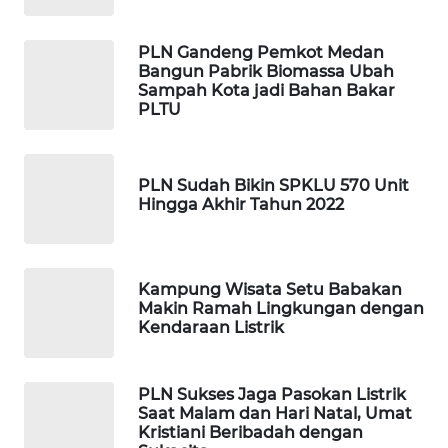
MAWAKA
ID
PLN Gandeng Pemkot Medan
Bangun Pabrik Biomassa Ubah
Sampah Kota jadi Bahan Bakar
MARTABAT
PLTU
NET
PLN
PLN Sudah Bikin SPKLU 570 Unit
WATCH
Hingga Akhir Tahun 2022
MKLI
Kampung Wisata Setu Babakan
LPKKI
Makin Ramah Lingkungan dengan
Kendaraan Listrik
LKKI
PLN Sukses Jaga Pasokan Listrik
KOPEKLIN
Saat Malam dan Hari Natal, Umat
Kristiani Beribadah dengan