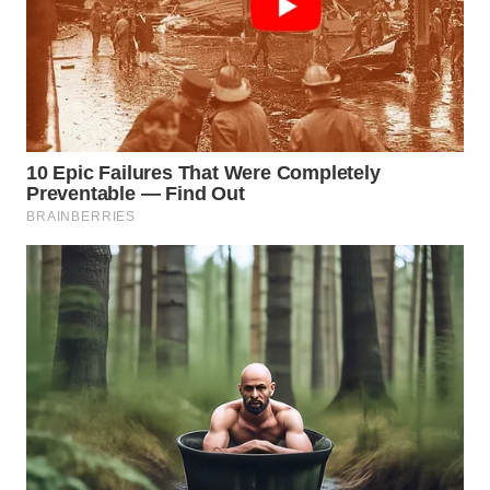
WN
MALUKU
WN
MALUT
WN
DAIRI
WN
DANAU
TOBA
WN
NIAS
WN
LANGKAT