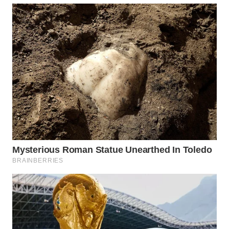
TAPANULI
TENGAH
WN DELI
SERDANG
WN
TEBING
TINGGI
WN
PAKPAK
WN
KARAWANG
WN
BEKASI