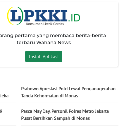
 orang pertama yang membaca berita-berita
terbaru Wahana News
Install Aplikasi
Prabowo Apresiasi Polri Lewat Penganugerahan
rdeka
Tanda Kehormatan di Monas
 9
Pasca May Day, Personil Polres Metro Jakarta
Pusat Bersihkan Sampah di Monas