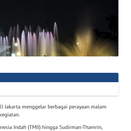
I Jakarta menggelar berbagai perayaan malam
kegiatan.
nesia Indah (TMII) hingga Sudirman-Thamrin,