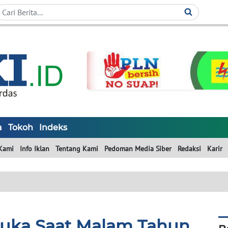
a
Tokoh
Indeks
Kami
Info Iklan
Tentang Kami
Pedoman Media Siber
Redaksi
Karir
Buka Saat Malam Tahun