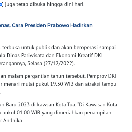
s
) juga tetap dibuka hingga dini hari.
onas, Cara Presiden Prabowo Hadirkan
terbuka untuk publik dan akan beroperasi sampai
la Dinas Pariwisata dan Ekonomi Kreatif DKI
erangannya, Selasa (27/12/2022).
aan malam pergantian tahun tersebut, Pemprov DKI
r menari mulai pukul 19.30 WIB dan atraksi lampu
.
un Baru 2023 di kawsan Kota Tua. "Di Kawasan Kota
n pukul 01.00 WIB yang dimeriahkan penampilan
r Andhika.