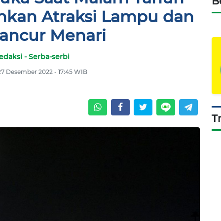
B
hkan Atraksi Lampu dan
Mancur Menari
edaksi - Serba-serbi
 27 Desember 2022 - 17:45 WIB
T