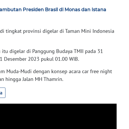
ambutan Presiden Brasil di Monas dan Istana
 tingkat provinsi digelar di Taman Mini Indonesia
itu digelar di Panggung Budaya TMII pada 31
1 Desember 2023 pukul 01.00 WIB.
Malam Muda-Mudi dengan konsep acara car free night
man hingga Jalan MH Thamrin.
ua